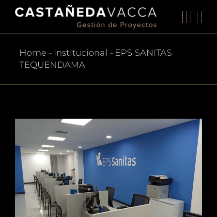
Skip
to
the
content
Home
Institucional
EPS SANITAS
TEQUENDAMA