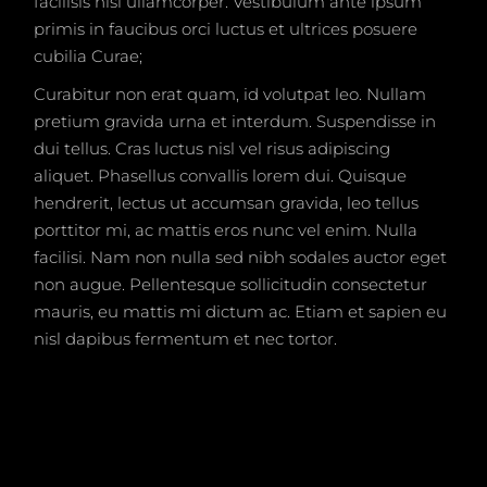
facilisis nisl ullamcorper. Vestibulum ante ipsum
primis in faucibus orci luctus et ultrices posuere
cubilia Curae;
Curabitur non erat quam, id volutpat leo. Nullam
pretium gravida urna et interdum. Suspendisse in
dui tellus. Cras luctus nisl vel risus adipiscing
aliquet. Phasellus convallis lorem dui. Quisque
hendrerit, lectus ut accumsan gravida, leo tellus
porttitor mi, ac mattis eros nunc vel enim. Nulla
facilisi. Nam non nulla sed nibh sodales auctor eget
non augue. Pellentesque sollicitudin consectetur
mauris, eu mattis mi dictum ac. Etiam et sapien eu
nisl dapibus fermentum et nec tortor.