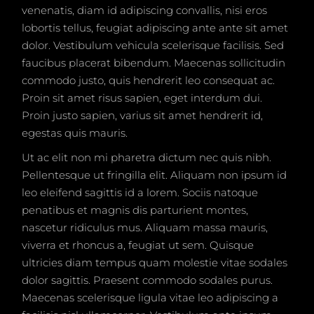
venenatis, diam id adipiscing convallis, nisi eros
lobortis tellus, feugiat adipiscing ante ante sit amet
dolor. Vestibulum vehicula scelerisque facilisis. Sed
faucibus placerat bibendum. Maecenas sollicitudin
commodo justo, quis hendrerit leo consequat ac.
Proin sit amet risus sapien, eget interdum dui.
Proin justo sapien, varius sit amet hendrerit id,
egestas quis mauris.
Ut ac elit non mi pharetra dictum nec quis nibh.
Pellentesque ut fringilla elit. Aliquam non ipsum id
leo eleifend sagittis id a lorem. Sociis natoque
penatibus et magnis dis parturient montes,
nascetur ridiculus mus. Aliquam massa mauris,
viverra et rhoncus a, feugiat ut sem. Quisque
ultricies diam tempus quam molestie vitae sodales
dolor sagittis. Praesent commodo sodales purus.
Maecenas scelerisque ligula vitae leo adipiscing a