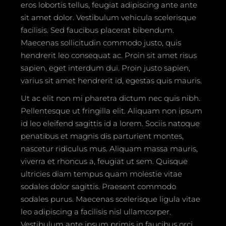
eros lobortis tellus, feugiat adipiscing ante ante
sit amet dolor. Vestibulum vehicula scelerisque
facilisis. Sed faucibus placerat bibendum.
Maecenas sollicitudin commodo justo, quis
hendrerit leo consequat ac. Proin sit amet risus
sapien, eget interdum dui. Proin justo sapien,
varius sit amet hendrerit id, egestas quis mauris.
Ut ac elit non mi pharetra dictum nec quis nibh.
Pellentesque ut fringilla elit. Aliquam non ipsum
id leo eleifend sagittis id a lorem. Sociis natoque
penatibus et magnis dis parturient montes,
nascetur ridiculus mus. Aliquam massa mauris,
viverra et rhoncus a, feugiat ut sem. Quisque
ultricies diam tempus quam molestie vitae
sodales dolor sagittis. Praesent commodo
sodales purus. Maecenas scelerisque ligula vitae
leo adipiscing a facilisis nisl ullamcorper.
Vestibulum ante ipsum primis in faucibus orci