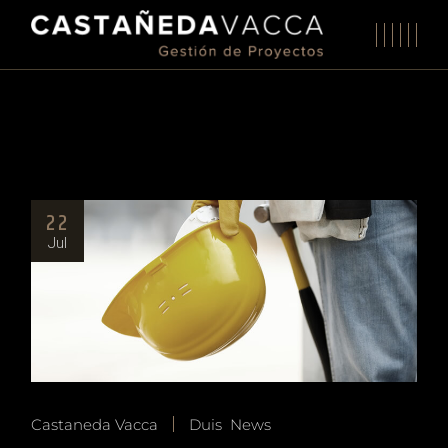
22
Jul
Castaneda Vacca
Duis
News