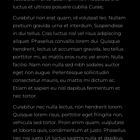
luctus et ultrices posuere cubilia Curae;
Curabitur non erat quam, id volutpat leo. Nullam
pretium gravida urna et interdum. Suspendisse
in dui tellus. Cras luctus nisl vel risus adipiscing
aliquet. Phasellus convallis lorem dui. Quisque
hendrerit, lectus ut accumsan gravida, leo tellus
porttitor mi, ac mattis eros nunc vel enim. Nulla
facilisi. Nam non nulla sed nibh sodales auctor
eget non augue. Pellentesque sollicitudin
consectetur mauris, eu mattis mi dictum ac.
Etiam et sapien eu nisl dapibus fermentum et
nec tortor.
Curabitur nec nulla lectus, non hendrerit lorem.
Quisque lorem risus, porttitor eget fringilla non,
vehicula sed tortor. Proin enim quam, vulputate
at lobortis quis, condimentum at justo. Phasellus
nec nisi justo. Ut luctus sagittis nulla at dapibus.